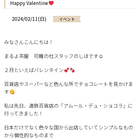
Happy Valentine
2024/02/11(日)
イベント
みなさんこんにちは！
まるよ茶屋 可睡の杜スタッフのしほです☺
２月といえばバレンタイン
百貨店やスーパーなど色んな所でチョコレートを見かけま
す
私は先日、遠鉄百貨店の「アムール・デュ・ショコラ」に
行ってきました！
日本だけでなく色々な国から出店していてシンプルなもの
から個性的なものまで