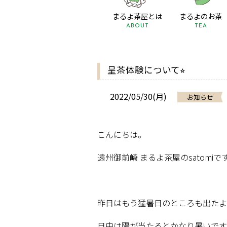
まるよ茶屋とは
まるよのお茶
ABOUT
TEA
呈茶体験について⭐︎
2022/05/30(月)
お知らせ
こんにちは。
遠州御前崎
まるよ茶屋の
satomi
で
昨日はもう猛暑日のところも出たよ
日中は陽が当たるとかなり暑いです