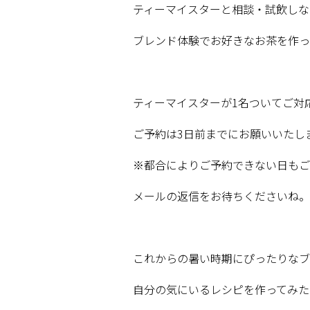
ティーマイスターと相談・試飲しな
ブレンド体験でお好きなお茶を作っ
ティーマイスターが
1
名ついてご対
ご予約は
3
日前までにお願いいたし
※
都合によりご予約できない日もご
メールの返信をお待ちくださいね。
これからの暑い時期にぴったりなブ
自分の気にいるレシピを作ってみた