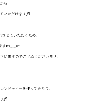
がら
ていただけます♬
応させていただくため、
ます
m(_ _)m
ざいますのでご了承くださいませ。
レンドティーを作ってみたり、
り♬