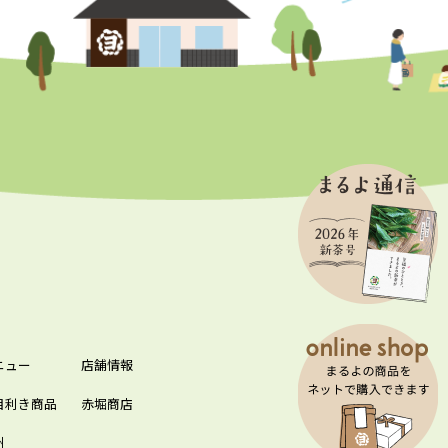
ニュー
店舗情報
目利き商品
赤堀商店
州