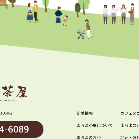
950-2
新着情報
カフェメ
まるよ茶屋について
まるよの
まるよのお茶
地元・遠