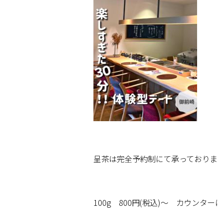
呈茶は完全予約制にて承っておりま
100g
800
円
(
税込
)
～ カウンター