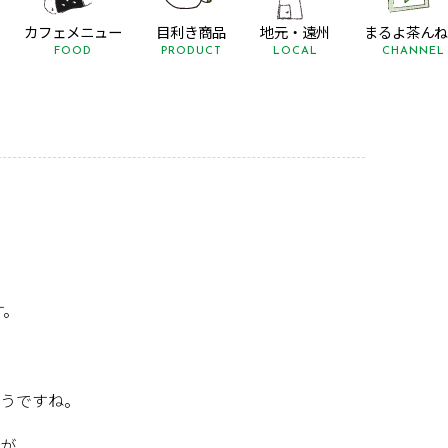
カフェメニュー
目利き商品
地元・遠州
まるよ茶んね
FOOD
PRODUCT
LOCAL
CHANNEL
す。
うですね。
が