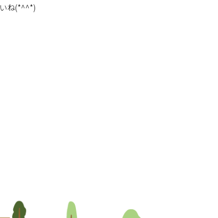
いね
(*^^*)