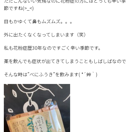
ただこんないい気候なのに花粉症の方にはとっても辛い季
節ですね(>_<)
目もかゆくて鼻もムズムズ。。。
外に出たくなくなってしまいます（笑）
私も花粉症歴30年なのですごく辛い季節です。
薬を飲んでも症状が出てきてしまうこともしばしばなので
そんな時は”べにふうき”を飲みます( *´艸｀)