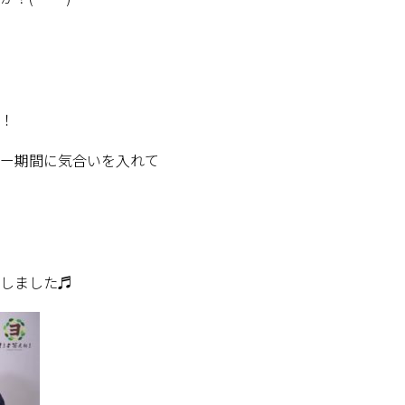
！
ー期間に気合いを入れて
しました♬