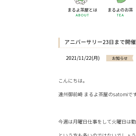
まるよ茶屋とは
まるよのお茶
ABOUT
TEA
アニバーサリー23日まで開催中！
2021/11/22(月)
お知らせ
こんにちは。
遠州御前崎
まるよ茶屋の
satomi
で
今週は月曜日仕事をして火曜日は勤
という方も多いのではないでしょう