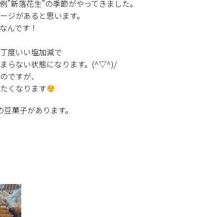
例”新落花生”の季節がやってきました。
ージがあると思います。
なんです！
丁度いい塩加減で
らない状態になります。(^▽^)/
のですが、
たくなります
の豆菓子があります。