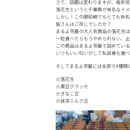
さて、話題は変わりますが、毎年恒
落花生というと千葉県が有名なイメ
しかし！この御前崎でもとても有名
皆さんはご存じでしたか？
まるよ茶屋の大人気商品の落花生は
一粒食べたらもうやめられない、止ま
この商品はまるよ茶屋で詰めている
いつもいい匂いがして私自身も食べ
そしてまるよ茶屋には全部で4種類
☆落花生
☆黒豆グラッセ
☆きなこ豆
☆抹茶ミルク豆