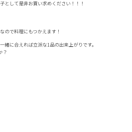
子として是非お買い求めください！！！
なので料理にもつかえます！
一緒に合えれば立派な1品の出来上がりです。
か？