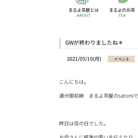
まるよ茶屋とは
まるよのお茶
ABOUT
TEA
GWが終わりましたね＊
2021/05/10(月)
イベント
こんにちは。
遠州御前崎 まるよ茶屋の
satomi
昨日は母の日でした。
お母さんに感謝の思いを伝えたり