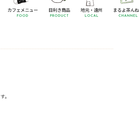
カフェメニュー
目利き商品
地元・遠州
まるよ茶んね
FOOD
PRODUCT
LOCAL
CHANNEL
です。