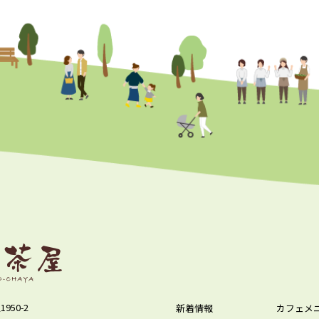
950-2
新着情報
カフェメ