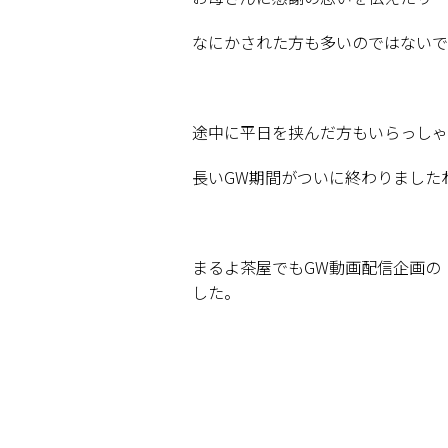
なにかされた方も多いのではないで
途中に平日を挟んだ方もいらっしゃ
長い
GW
期間がついに終わりました
まるよ茶屋でも
GW
動画配信企画の
した。