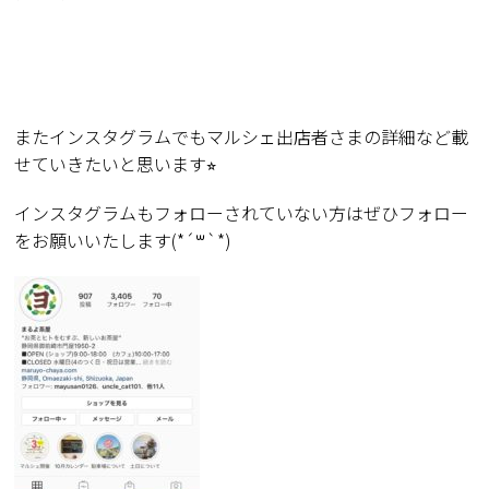
またインスタグラムでもマルシェ出店者さまの詳細など載
せていきたいと思います
⭐︎
インスタグラムもフォローされていない方はぜひフォロー
をお願いいたします
(*´
꒳
`*)