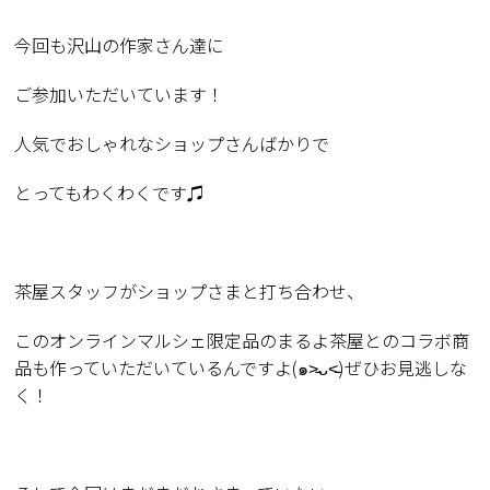
今回も沢山の作家さん達に
ご参加いただいています！
人気でおしゃれなショップさんばかりで
とってもわくわくです♫
茶屋スタッフがショップさまと打ち合わせ、
このオンラインマルシェ限定品のまるよ茶屋とのコラボ商
品も作っていただいているんですよ
(
๑
˃̵ᴗ˂̵
)
ぜひお見逃しな
く！