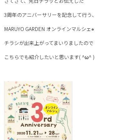
さてさて、先日チラッとお伝えした
3
周年のアニバーサリーを記念して行う、
MARUYO GARDEN
オンラインマルシェ
⭐︎
チラシが出来上がってまいりましたので
こちらでも紹介したいと思います
( ^ω^ )