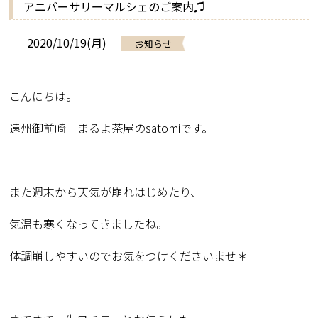
アニバーサリーマルシェのご案内♫
2020/10/19(月)
お知らせ
こんにちは。
遠州御前崎 まるよ茶屋の
satomi
です。
また週末から天気が崩れはじめたり、
気温も寒くなってきましたね。
体調崩しやすいのでお気をつけくださいませ＊