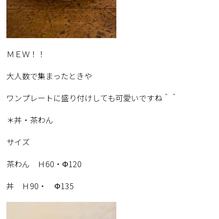
ＭＥＷ！！
大人数で集まったときや
ワンプレートに盛り付けしても可愛いですね＾＾
＊丼・茶わん
サイズ
茶わん Ｈ60・Φ120
丼 Ｈ90・ Φ135