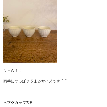
ＮＥＷ！！
両手にすっぽり収まるサイズです＾＾
＊マグカップ2種