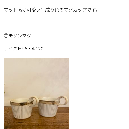
マット感が可愛い生成り色のマグカップです。
◎モダンマグ
サイズＨ55・Φ120