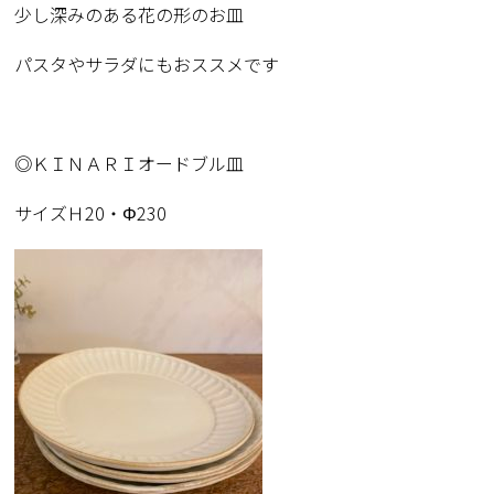
少し深みのある花の形のお皿
パスタやサラダにもおススメです
◎ＫＩＮＡＲＩオードブル皿
サイズＨ20・Φ230