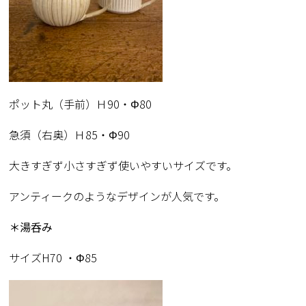
ポット丸（手前）Ｈ90・Φ80
急須（右奥）Ｈ85・Φ90
大きすぎず小さすぎず使いやすいサイズです。
アンティークのようなデザインが人気です。
＊湯呑み
サイズH70 ・Φ85