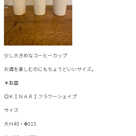
少し大きめなコーヒーカップ
お酒を楽しむのにもちょうどいいサイズ。
＊お皿
◎ＫＩＮＡＲＩフラワーシェイプ
サイズ
大Ｈ40・Φ215