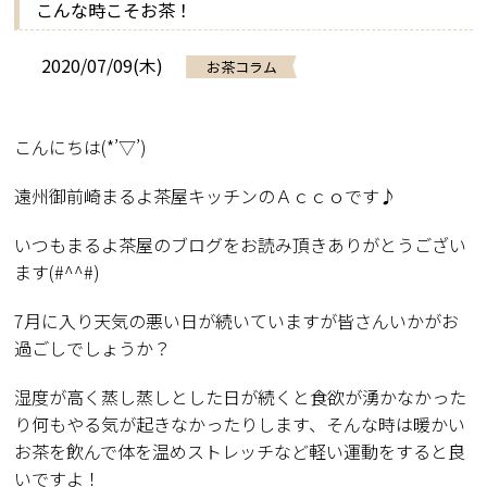
こんな時こそお茶！
2020/07/09(木)
お茶コラム
こんにちは(*’▽’)
遠州御前崎まるよ茶屋キッチンのＡｃｃｏです♪
いつもまるよ茶屋のブログをお読み頂きありがとうござい
ます(#^^#)
7月に入り天気の悪い日が続いていますが皆さんいかがお
過ごしでしょうか？
湿度が高く蒸し蒸しとした日が続くと食欲が湧かなかった
り何もやる気が起きなかったりします、そんな時は暖かい
お茶を飲んで体を温めストレッチなど軽い運動をすると良
いですよ！