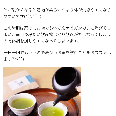
体が暖かくなると筋肉が柔らかくなり体が動きやすくなり
やすいです(*´▽｀*)
この時期は家でもお店でも体が冷房をガンガンに浴びてし
まい、尚且つ冷たい飲み物ばかり飲みがちになってしまう
ので体調を崩しやすくなってしまいます。
一日一回でもいいので暖かいお茶を飲むことをおススメし
ます(*^-^*)