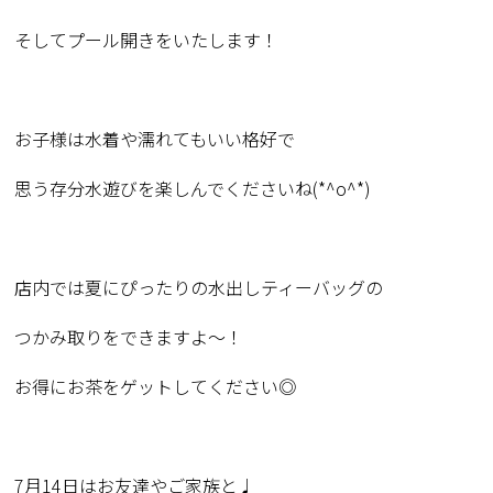
そしてプール開きをいたします！
お子様は水着や濡れてもいい格好で
思う存分水遊びを楽しんでくださいね(
*^o^*
)
店内では夏にぴったりの水出しティーバッグの
つかみ取りをできますよ〜！
お得にお茶をゲットしてください◎
7月14日はお友達やご家族と♩