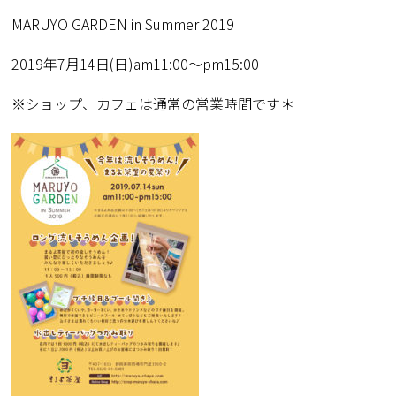
MARUYO GARDEN in Summer 2019
2019年7月14日(日)am11:00〜pm15:00
※ショップ、カフェは通常の営業時間です＊