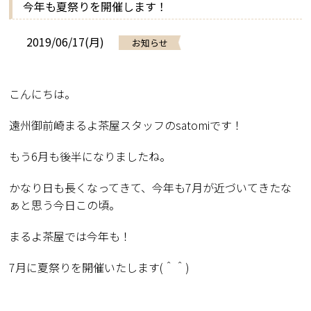
今年も夏祭りを開催します！
2019/06/17(月)
お知らせ
こんにちは。
遠州御前崎まるよ茶屋スタッフの
satomi
です！
もう
6
月も後半になりましたね。
かなり日も長くなってきて、今年も
7
月が近づいてきたな
ぁと思う今日この頃。
まるよ茶屋では今年も！
7
月に夏祭りを開催いたします(
＾＾)