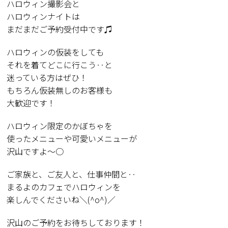
ハロウィン撮影会と
ハロウィンナイトは
まだまだご予約受付中です♫
ハロウィンの仮装をしても
それを着てどこに行こう‥と
迷っている方はぜひ！
もちろん仮装無しのお客様も
大歓迎です！
ハロウィン限定のかぼちゃを
使ったメニューや可愛いメニューが
沢山ですよ〜○
ご家族と、ご友人と、仕事仲間と‥
まるよのカフェでハロウィンを
楽しんでくださいね＼(^o^)／
沢山のご予約をお待ちしております！