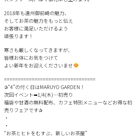
2018年も遠州御前崎の魅力、
そしてお茶の魅力をもっと伝え
お客様に満足いただけるよう
頑張ります！
寒さも厳しくなってきますが、
皆様お体にお気をつけて
よい新年をお迎えくださいませ
=================================
✰“4”の付く日はMARUYO GARDEN！
次回イベント➥1/4(木)…初売り
福袋や甘酒の無料配布、カフェ特別メニューなどお得な初
売りフェアです✰
・
・
“お茶とヒトをむすぶ、新しいお茶屋”